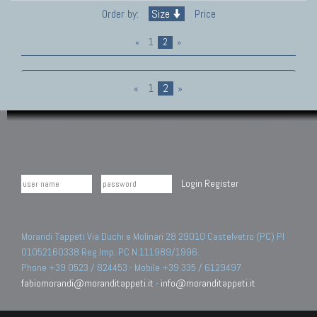
Order by:
Size
Price
«
1
2
»
«
1
2
»
Login
Register
Morandi Tappeti Via Duchi e Molinari 28 29010 Castelvetro (PC) PI
01052160338 Reg.Imp. PC N.111989/1996.
Phone +39 0523 / 824453 - Mobile +39 335 / 6129497
fabiomorandi@moranditappeti.it
-
info@moranditappeti.it