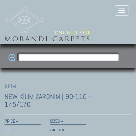
KILIM
NEW KILIM
ZARONIM | 90-110 -
145/170
PRICE
SIZES
all
zaronim