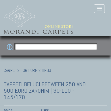
CARPETS FOR FURNISHINGS
TAPPETI BELUCI
BETWEEN 250 AND
500 EURO ZARONIM | 90-110 -
145/170
PRICE
SIZES