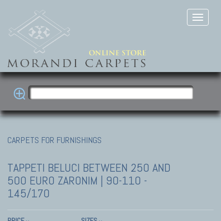
CARPETS FOR FURNISHINGS
TAPPETI BELUCI
BETWEEN 250 AND
500 EURO ZARONIM | 90-110 -
145/170
PRICE
SIZES