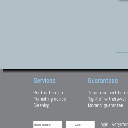
Services
Guarantees
Restoration lab
Guarantee certificat
Furnishing advice
Right of withdrawal
Cleaning
Morandi guarantee
Login
|
Register