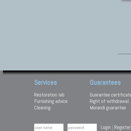
Services
Guarantees
Restoration lab
Guarantee certificat
Furnishing advice
Right of withdrawal
Cleaning
Morandi guarantee
Login
|
Register