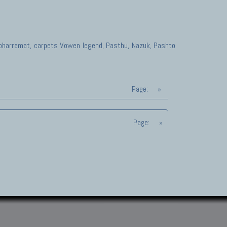
 Moharramat, carpets Vowen legend, Pasthu, Nazuk, Pashto
Page:
»
Page:
»