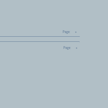
Page:
»
Page:
»