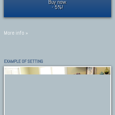
Buy now.
- 5%!
More info »
EXAMPLE OF SETTING