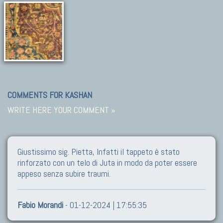
COMMENTS FOR KASHAN
WRITE HERE YOUR COMMENT »
Giustissimo sig. Pietta, Infatti il tappeto è stato
rinforzato con un telo di Juta in modo da poter essere
appeso senza subire traumi.
Fabio Morandi
- 01-12-2024 | 17:55:35