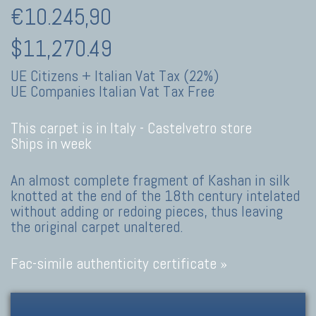
€10.245,90
$11,270.49
UE Citizens + Italian Vat Tax (22%)
UE Companies Italian Vat Tax Free
This carpet is in Italy -
Castelvetro store
Ships in week
An almost complete fragment of Kashan in silk
knotted at the end of the 18th century intelated
without adding or redoing pieces, thus leaving
the original carpet unaltered.
Fac-simile authenticity certificate »