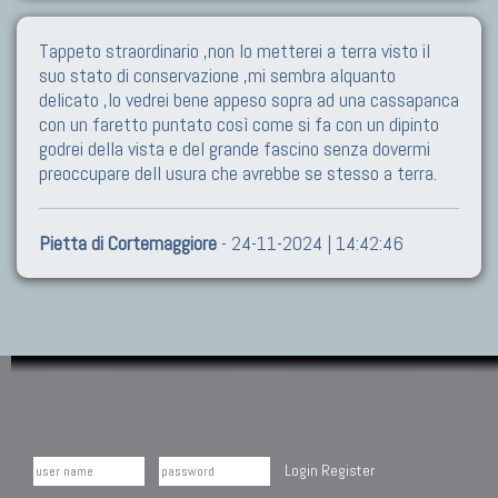
Tappeto straordinario ,non lo metterei a terra visto il
suo stato di conservazione ,mi sembra alquanto
delicato ,lo vedrei bene appeso sopra ad una cassapanca
con un faretto puntato così come si fa con un dipinto
godrei della vista e del grande fascino senza dovermi
preoccupare dell usura che avrebbe se stesso a terra.
Pietta di Cortemaggiore
- 24-11-2024 | 14:42:46
Login
Register