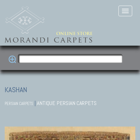
KASHAN
|
ANTIQUE PERSIAN CARPETS
PERSIAN CARPETS