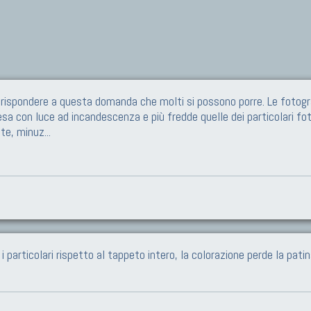
tà di rispondere a questa domanda che molti si possono porre. Le fotogr
presa con luce ad incandescenza e più fredde quelle dei particolari f
nte, minuz
...
particolari rispetto al tappeto intero, la colorazione perde la patin