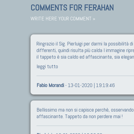
COMMENTS FOR FERAHAN
WRITE HERE YOUR COMMENT »
Ringrazio il Sig. Pierluigi per darmi la possibili
differenti, quindi risulta più calda l immagine ri
il tappeto è sia caldo ed affascinante, sia elega
leggi tutto
Fabio Morandi
- 13-01-2020 | 19:19:46
Bellissimo ma non si capisce perchè, osservando i 
affascinante. Tappeto da non perdere mai !