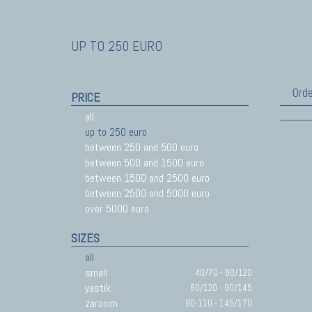
UP TO 250 EURO
Orde
PRICE
all
up to 250 euro
between 250 and 500 euro
between 500 and 1500 euro
between 1500 and 2500 euro
between 2500 and 5000 euro
over 5000 euro
SIZES
all
small
40/70 - 80/120
yastik
80/120 - 90/145
zaronim
90-110 - 145/170