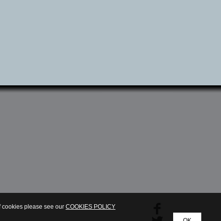
of cookies please see our
COOKIES POLICY
OK