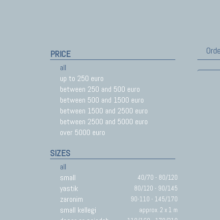
Orde
PRICE
all
up to 250 euro
between 250 and 500 euro
between 500 and 1500 euro
between 1500 and 2500 euro
between 2500 and 5000 euro
over 5000 euro
SIZES
all
small
40/70 - 80/120
yastik
80/120 - 90/145
zaronim
90-110 - 145/170
small kellegi
approx. 2 x 1 m